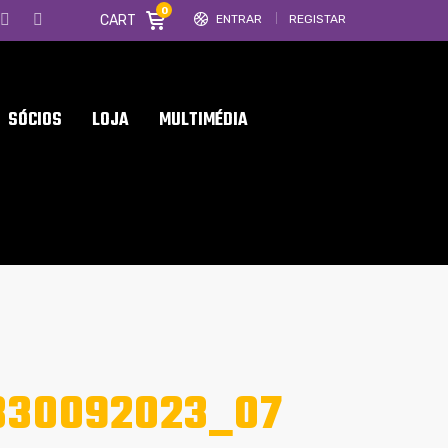
0
CART
ENTRAR
REGISTAR
SÓCIOS
LOJA
MULTIMÉDIA
B30092023_07