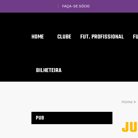
FAÇA-SE SÓCIO
HOME
CLUBE
FUT. PROFISSIONAL
F
BILHETEIRA
Home
>
PUB
JU