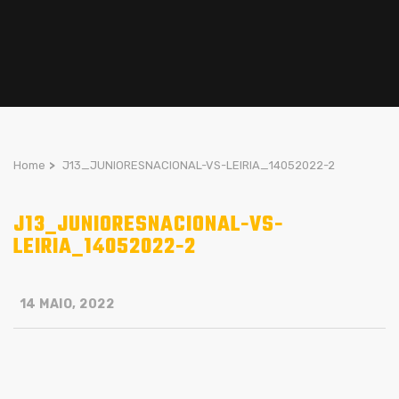
Home
>
J13_JUNIORESNACIONAL-VS-LEIRIA_14052022-2
J13_JUNIORESNACIONAL-VS-
LEIRIA_14052022-2
14 MAIO, 2022