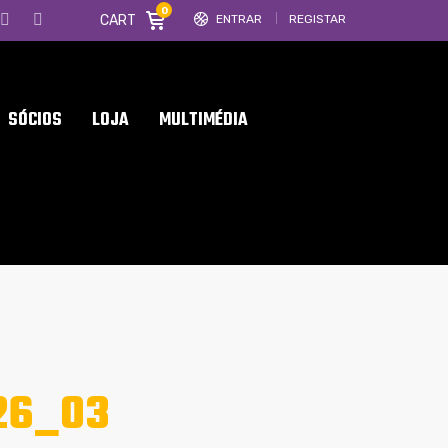
0
CART
ENTRAR
REGISTAR
SÓCIOS
LOJA
MULTIMÉDIA
26_03