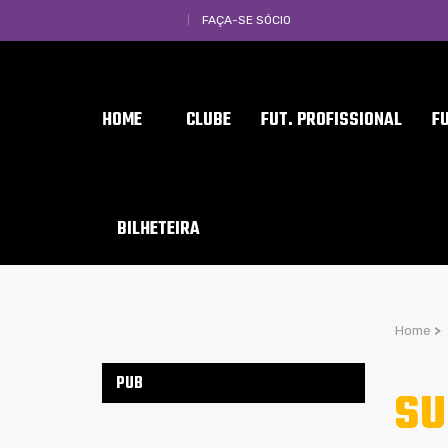
FAÇA-SE SÓCIO
HOME
CLUBE
FUT. PROFISSIONAL
F
BILHETEIRA
Home
>
PUB
SU