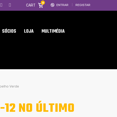
0
CART
ENTRAR
REGISTAR
SÓCIOS
LOJA
MULTIMÉDIA
Coelho Verde
-12 NO ÚLTIMO