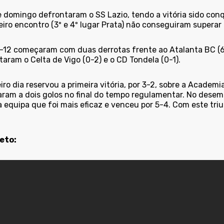
 domingo defrontaram o SS Lazio, tendo a vitória sido conq
iro encontro (3º e 4º lugar Prata) não conseguiram superar
-12 começaram com duas derrotas frente ao Atalanta BC (6-
aram o Celta de Vigo (0-2) e o CD Tondela (0-1).
iro dia reservou a primeira vitória, por 3-2, sobre a Academi
ram a dois golos no final do tempo regulamentar. No desemp
 equipa que foi mais eficaz e venceu por 5-4. Com este triu
eto: