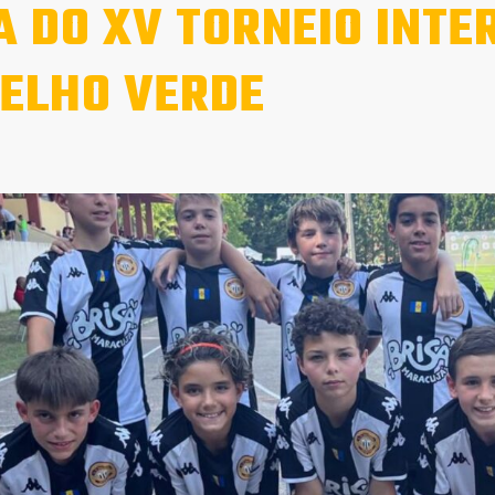
A DO XV TORNEIO INTE
ELHO VERDE