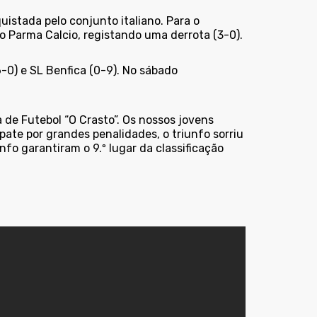
uistada pelo conjunto italiano. Para o
 o Parma Calcio, registando uma derrota (3-0).
0) e SL Benfica (0-9). No sábado
a de Futebol “O Crasto”. Os nossos jovens
ate por grandes penalidades, o triunfo sorriu
nfo garantiram o 9.º lugar da classificação