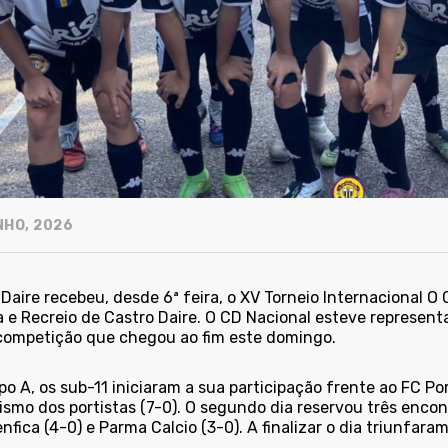
NHO, 2026
 Daire recebeu, desde 6ª feira, o XV Torneio Internacional 
a e Recreio de Castro Daire. O CD Nacional esteve represen
ompetição que chegou ao fim este domingo.
o A, os sub-11 iniciaram a sua participação frente ao FC Po
ismo dos portistas (7-0). O segundo dia reservou três enco
nfica (4-0) e Parma Calcio (3-0). A finalizar o dia triunfara