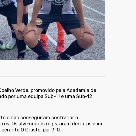
O Coelho Verde, promovido pela Academia de
tado por uma equipa Sub-11 e uma Sub-12,
rto e não conseguiram contrariar o
ntros. Os alvi-negros registaram derrotas com
m perante O Crasto, por 9-0.