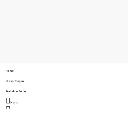
Home
Classificação
Portal do Socio
Menu
Fechar
Home