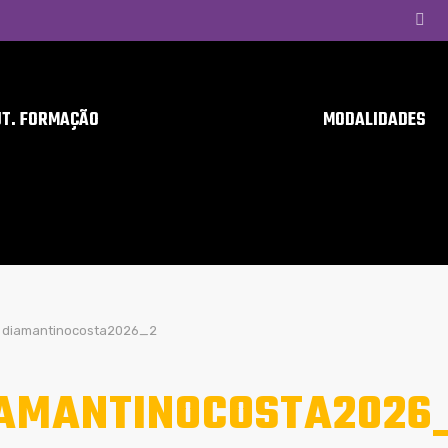
UT. FORMAÇÃO
MODALIDADES
diamantinocosta2026_2
AMANTINOCOSTA2026