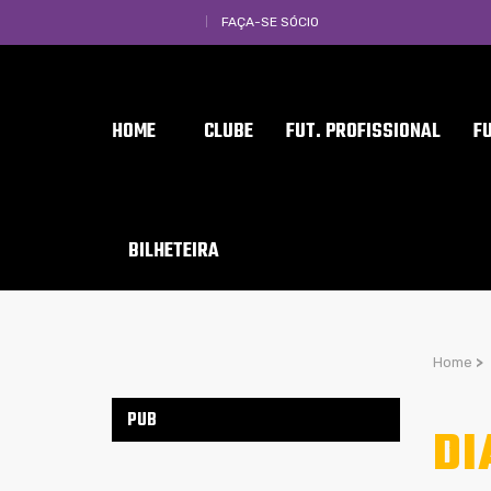
FAÇA-SE SÓCIO
HOME
CLUBE
FUT. PROFISSIONAL
F
BILHETEIRA
Home
>
PUB
DI