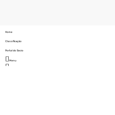
Home
Classificação
Portal do Socio
Menu
Fechar
Home
Clube
História
Marcha
Sede