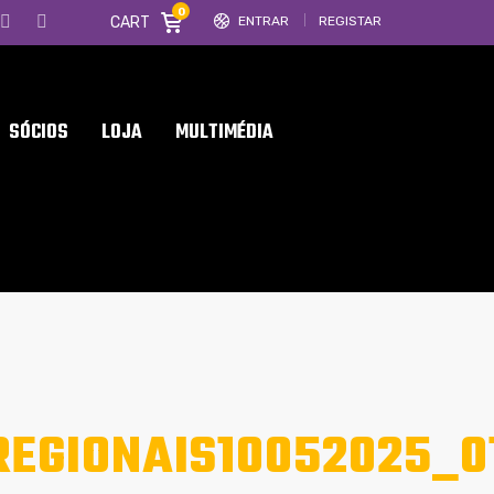
0
CART
ENTRAR
REGISTAR
SÓCIOS
LOJA
MULTIMÉDIA
EGIONAIS10052025_0