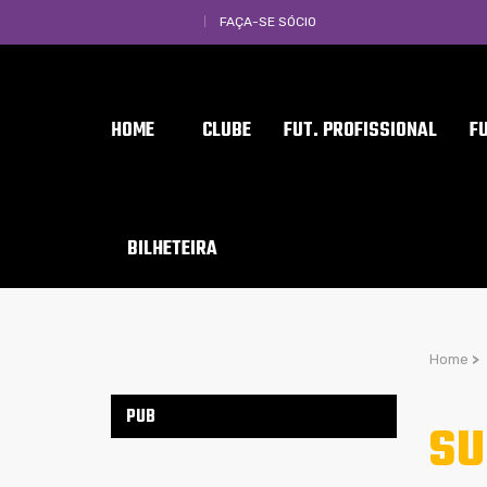
FAÇA-SE SÓCIO
HOME
CLUBE
FUT. PROFISSIONAL
F
BILHETEIRA
Home
>
PUB
SU