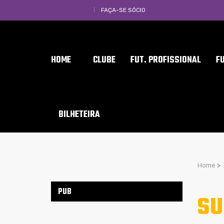
FAÇA-SE SÓCIO
HOME
CLUBE
FUT. PROFISSIONAL
F
BILHETEIRA
Home
>
PUB
SU