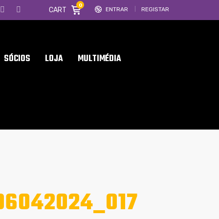
0
CART
ENTRAR
REGISTAR
SÓCIOS
LOJA
MULTIMÉDIA
06042024_017