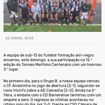
22 JUNHO, 2026
A equipa de sub-13 do futebol formação alvi-negro
encerrou, este domingo, a sua participação na 12.ª
edição do Torneio Marítimo Centenário com um honroso
3.º lugar.
No primeiro dia, para o Grupo B, a nossa equipa venceu
o CF Andorinha no jogo de abertura (2-1), seguindo-se
novo triunfo sobre a AD Camacha (2-0). Ainda na 6ª
feira, o embate com o CD Barreirense terminou com um
empate a zero. O regresso às vitórias aconteceu no
último jogo do dia, por 2-0, frente ao CSD Câmara de