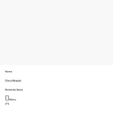
Home
Classificação
Portal do Socio
Menu
Fechar