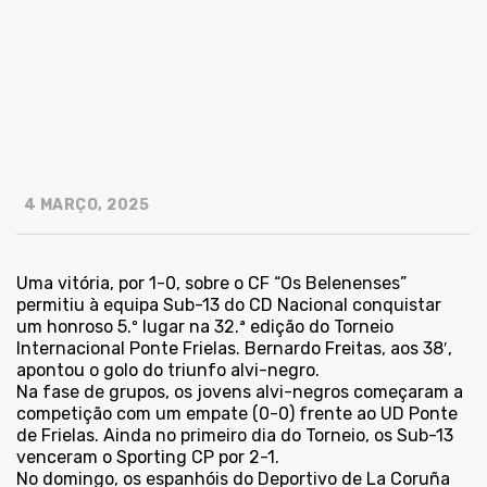
4 MARÇO, 2025
Uma vitória, por 1-0, sobre o CF “Os Belenenses”
permitiu à equipa Sub-13 do CD Nacional conquistar
um honroso 5.º lugar na 32.ª edição do Torneio
Internacional Ponte Frielas. Bernardo Freitas, aos 38′,
apontou o golo do triunfo alvi-negro.
Na fase de grupos, os jovens alvi-negros começaram a
competição com um empate (0-0) frente ao UD Ponte
de Frielas. Ainda no primeiro dia do Torneio, os Sub-13
venceram o Sporting CP por 2-1.
No domingo, os espanhóis do Deportivo de La Coruña