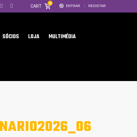
0
CART
ENTRAR
REGISTAR
SÓCIOS
LOJA
MULTIMÉDIA
NARIO2026_06