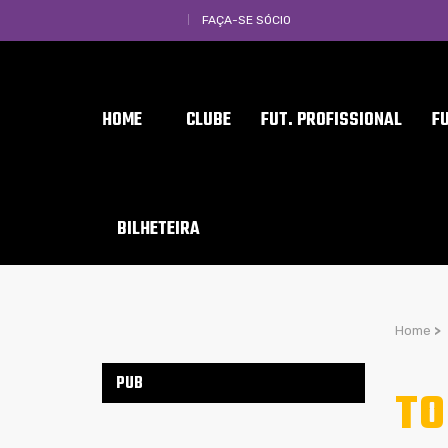
FAÇA-SE SÓCIO
HOME
CLUBE
FUT. PROFISSIONAL
F
BILHETEIRA
Home
>
PUB
TO