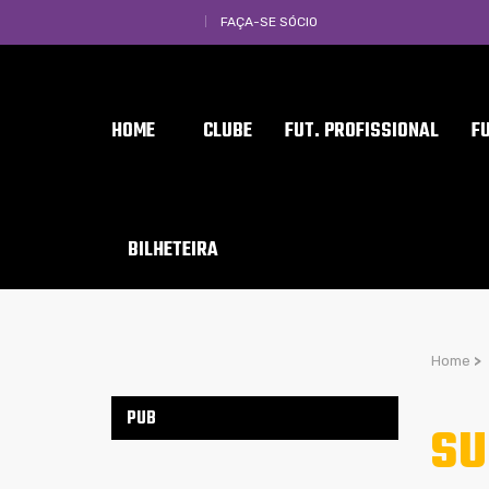
FAÇA-SE SÓCIO
HOME
CLUBE
FUT. PROFISSIONAL
F
BILHETEIRA
Home
>
PUB
SU