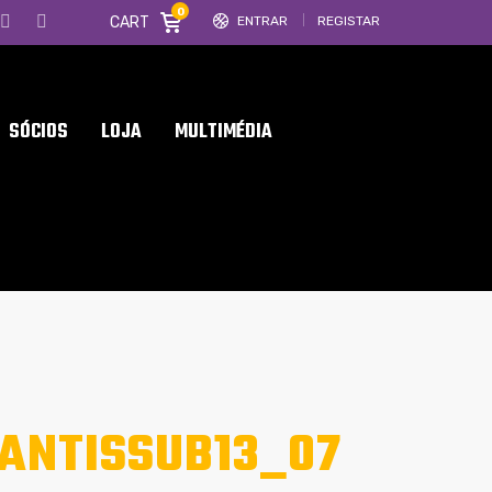
0
CART
ENTRAR
REGISTAR
SÓCIOS
LOJA
MULTIMÉDIA
ANTISSUB13_07