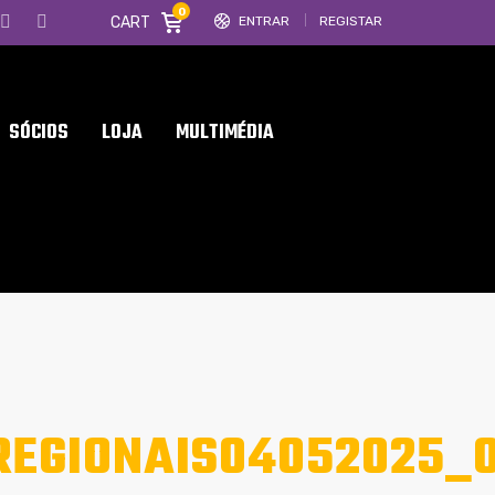
0
CART
ENTRAR
REGISTAR
SÓCIOS
LOJA
MULTIMÉDIA
REGIONAIS04052025_