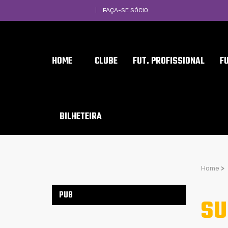
FAÇA-SE SÓCIO
HOME
CLUBE
FUT. PROFISSIONAL
F
BILHETEIRA
Home
>
PUB
SU