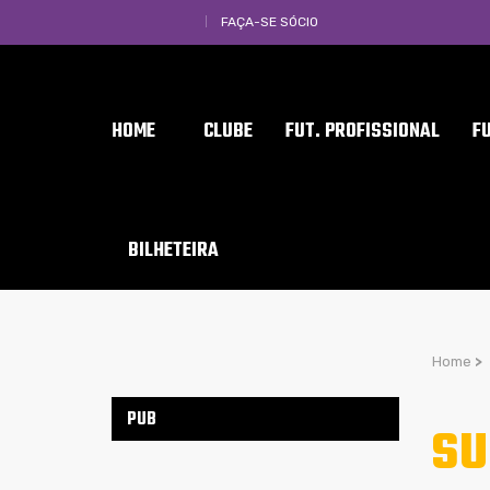
FAÇA-SE SÓCIO
HOME
CLUBE
FUT. PROFISSIONAL
F
BILHETEIRA
Home
>
PUB
SU