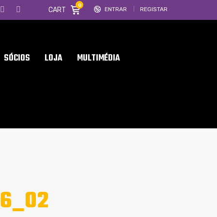
0
CART
ENTRAR
REGISTAR
SÓCIOS
LOJA
MULTIMÉDIA
26_02