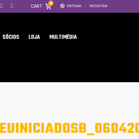
0
CART
ENTRAR
REGISTAR
SÓCIOS
LOJA
MULTIMÉDIA
EUINICIADOSB_06042