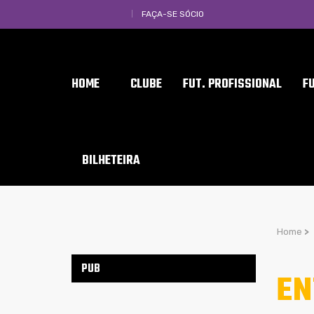
FAÇA-SE SÓCIO
HOME
CLUBE
FUT. PROFISSIONAL
F
BILHETEIRA
Home
>
PUB
EN