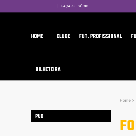
FAÇA-SE SÓCIO
HOME
CLUBE
FUT. PROFISSIONAL
F
BILHETEIRA
Home
>
PUB
FO