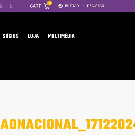
0
CART
ENTRAR
REGISTAR
SÓCIOS
LOJA
MULTIMÉDIA
AONACIONAL_1712202