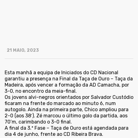
21 MAIO, 2023
Esta manhã a equipa de Iniciados do CD Nacional
garantiu a presença na Final da Taça de Ouro – Taça da
Madeira, após vencer a formação da AD Camacha, por
3-0, no encontro da meia-final.
Os jovens alvi-negros orientados por Salvador Custódio
ficaram na frente do marcado ao minuto 6, num
autogolo. Ainda na primeira parte, Chico ampliou para
2-0 (aos 38′). Zé marcou o último golo da partida, aos
70’m, carimbando o 3-0 final.
A final da 3.ª Fase – Taça de Ouro está agendada para
dia 4 de junho, frente ao CD Ribeira Brava.