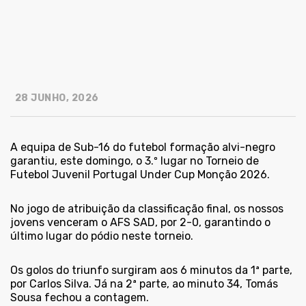
28 JUNHO, 2026
A equipa de Sub-16 do futebol formação alvi-negro
garantiu, este domingo, o 3.º lugar no Torneio de
Futebol Juvenil Portugal Under Cup Monção 2026.
No jogo de atribuição da classificação final, os nossos
jovens venceram o AFS SAD, por 2-0, garantindo o
último lugar do pódio neste torneio.
Os golos do triunfo surgiram aos 6 minutos da 1ª parte,
por Carlos Silva. Já na 2ª parte, ao minuto 34, Tomás
Sousa fechou a contagem.