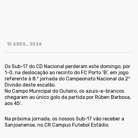
15 ABRIL, 2024
Os Sub-17 do CD Nacional perderam este domingo, por
1-0, na deslocação ao recinto do FC Porto ‘B’, em jogo
referente à 8.ª jornada do Campeonato Nacional da 2ª
Divisão deste escalão.
No Campo Municipal do Outeiro, os azuis-e-brancos
chegaram ao único golo da partida por Rúben Barbosa,
aos 45′.
Na próxima jornada, os nossos Sub-17 vão receber a
Sanjoanense, no CR Campus Futebol Estádio.