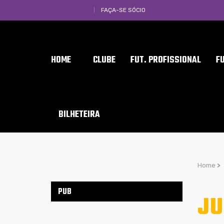
FAÇA-SE SÓCIO
HOME
CLUBE
FUT. PROFISSIONAL
F
BILHETEIRA
Home
>
PUB
JU