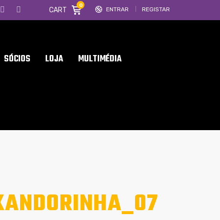
0
CART
ENTRAR
REGISTAR
SÓCIOS
LOJA
MULTIMÉDIA
XANDORINHA_07