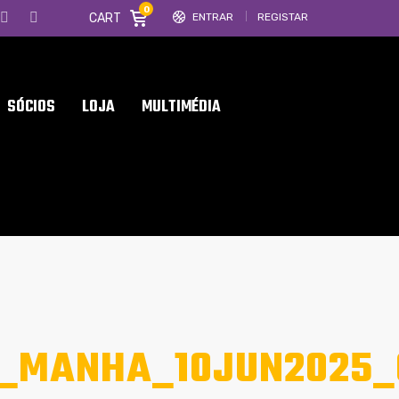
0
CART
ENTRAR
REGISTAR
SÓCIOS
LOJA
MULTIMÉDIA
_MANHA_10JUN2025_