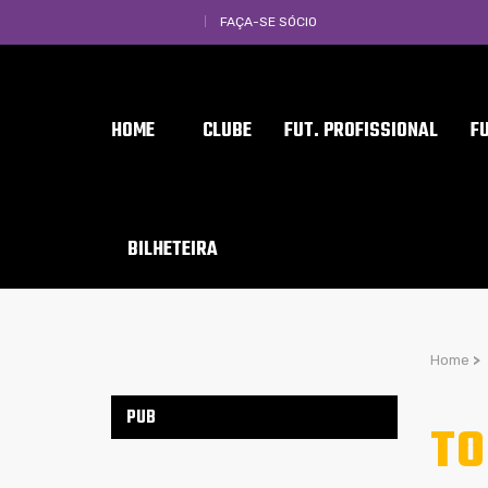
FAÇA-SE SÓCIO
HOME
CLUBE
FUT. PROFISSIONAL
F
BILHETEIRA
Home
>
PUB
TO