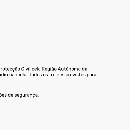
 Protecção Civil pela Região Autónoma da
idiu cancelar todos os
treinos
previstos para
zões de segurança.