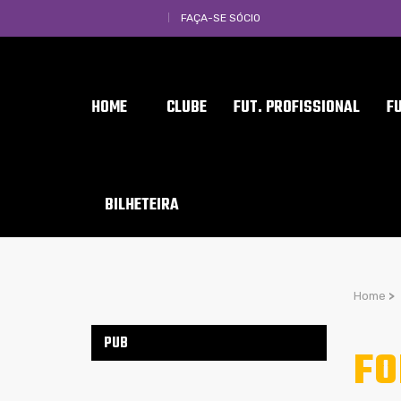
FAÇA-SE SÓCIO
HOME
CLUBE
FUT. PROFISSIONAL
F
BILHETEIRA
Home
>
PUB
FO