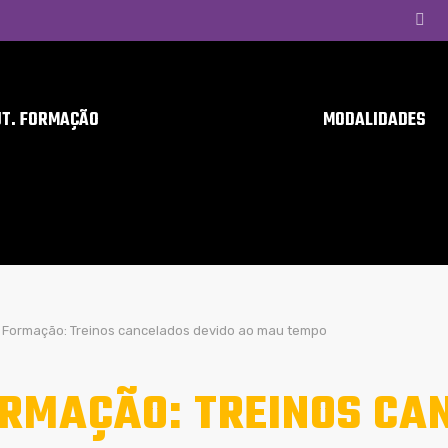
UT. FORMAÇÃO
MODALIDADES
Formação: Treinos cancelados devido ao mau tempo
RMAÇÃO: TREINOS CA