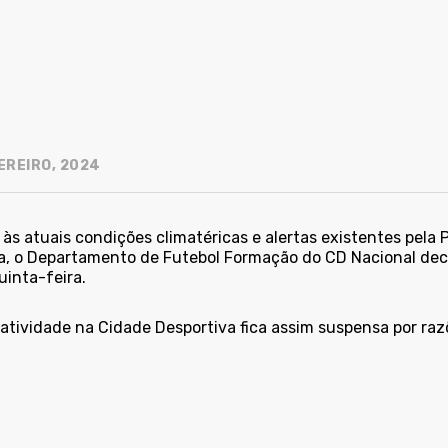
EREIRO, 2024
às atuais condições climatéricas e alertas existentes pela
a, o Departamento de Futebol Formação do CD Nacional dec
uinta-feira.
 atividade na Cidade Desportiva fica assim suspensa por ra