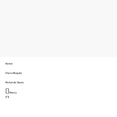
Home
Classificação
Portal do Socio
Menu
Fechar
Home