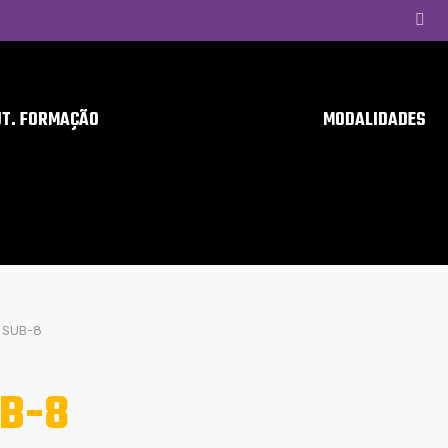
UT. FORMAÇÃO
MODALIDADES
SUB-8
B-8