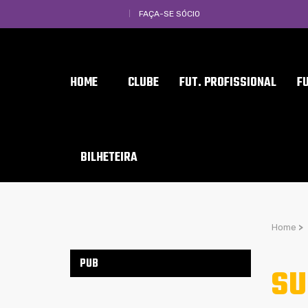
FAÇA-SE SÓCIO
HOME
CLUBE
FUT. PROFISSIONAL
F
BILHETEIRA
Home
>
PUB
SU