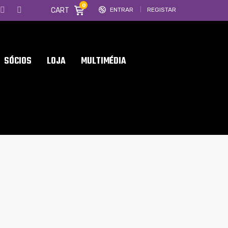
0
CART
ENTRAR
REGISTAR
SÓCIOS
LOJA
MULTIMÉDIA