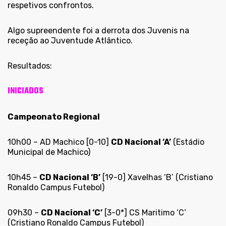
respetivos confrontos.
Algo supreendente foi a derrota dos Juvenis na
receção ao Juventude Atlântico.
Resultados:
INICIADOS
Campeonato Regional
10h00 – AD Machico [0-10]
CD Nacional ‘A’
(Estádio
Municipal de Machico)
10h45 –
CD Nacional ‘B’
[19-0] Xavelhas ‘B’ (Cristiano
Ronaldo Campus Futebol)
09h30 –
CD Nacional ‘C’
[3-0*] CS Maritimo ‘C’
(Cristiano Ronaldo Campus Futebol)