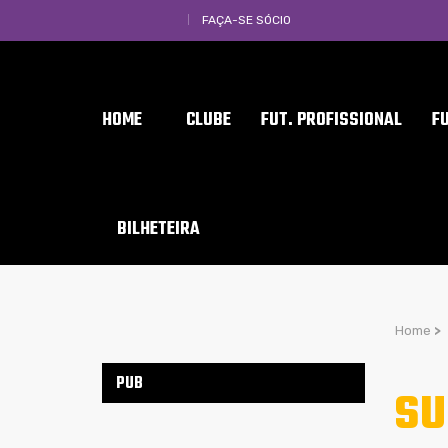
FAÇA-SE SÓCIO
HOME
CLUBE
FUT. PROFISSIONAL
F
BILHETEIRA
Home
>
PUB
SU