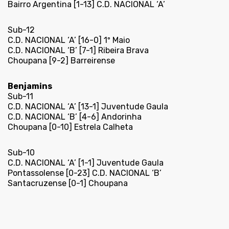
Bairro Argentina [1-13] C.D. NACIONAL ‘A’
Sub-12
C.D. NACIONAL ‘A’ [16-0] 1º Maio
C.D. NACIONAL ‘B’ [7-1] Ribeira Brava
Choupana [9-2] Barreirense
Benjamins
Sub-11
C.D. NACIONAL ‘A’ [13-1] Juventude Gaula
C.D. NACIONAL ‘B’ [4-6] Andorinha
Choupana [0-10] Estrela Calheta
Sub-10
C.D. NACIONAL ‘A’ [1-1] Juventude Gaula
Pontassolense [0-23] C.D. NACIONAL ‘B’
Santacruzense [0-1] Choupana