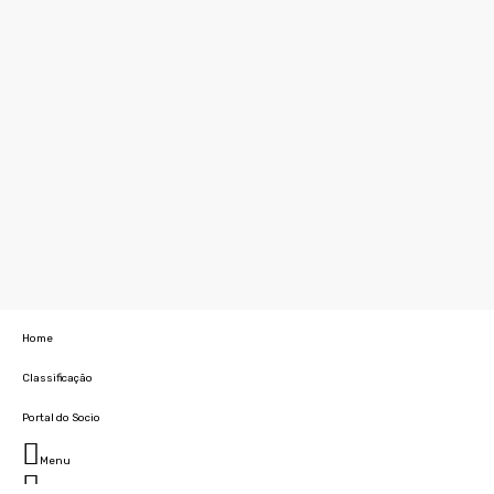
Home
Classificação
Portal do Socio
Menu
Fechar