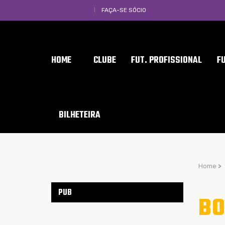
FAÇA-SE SÓCIO
HOME
CLUBE
FUT. PROFISSIONAL
F
BILHETEIRA
Home
>
PUB
BO