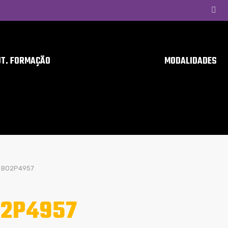
UT. FORMAÇÃO
MODALIDADES
BO2P4957
2P4957