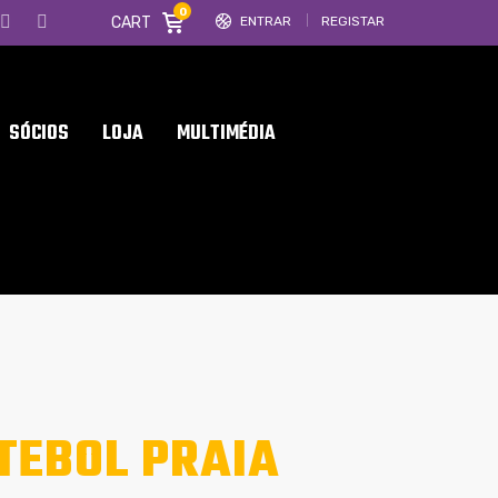
0
CART
ENTRAR
REGISTAR
SÓCIOS
LOJA
MULTIMÉDIA
TEBOL PRAIA