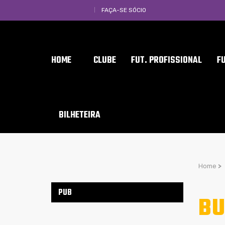
FAÇA-SE SÓCIO
HOME
CLUBE
FUT. PROFISSIONAL
F
BILHETEIRA
Home
>
PUB
BU