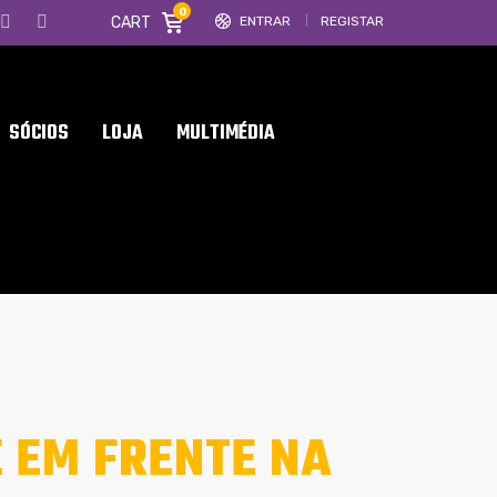
0
CART
ENTRAR
REGISTAR
SÓCIOS
LOJA
MULTIMÉDIA
E EM FRENTE NA