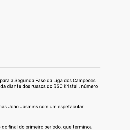
e para a Segunda Fase da Liga dos Campeões
ida diante dos russos do BSC Kristall, número
 mas João Jasmins com um espetacular
 do final do primeiro período, que terminou