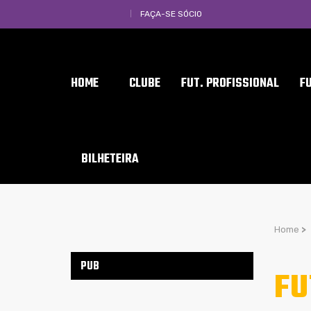
FAÇA-SE SÓCIO
HOME
CLUBE
FUT. PROFISSIONAL
F
BILHETEIRA
Home
>
PUB
FU