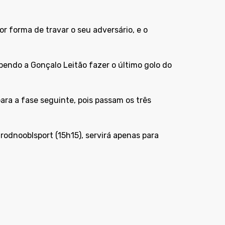
 forma de travar o seu adversário, e o
bendo a Gonçalo Leitão fazer o último golo do
ra a fase seguinte, pois passam os três
rodnooblsport (15h15), servirá apenas para