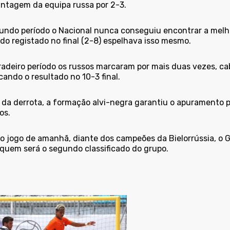
ntagem da equipa russa por 2-3.
undo período o Nacional nunca conseguiu encontrar a melhor
do registado no final (2-8) espelhava isso mesmo.
radeiro período os russos marcaram por mais duas vezes, ca
icando o resultado no 10-3 final.
 da derrota, a formação alvi-negra garantiu o apuramento pa
os.
o jogo de amanhã, diante dos campeões da Bielorrússia, o G
 quem será o segundo classificado do grupo.