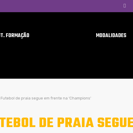
UT. FORMAÇÃO
MODALIDADES
Futebol de praia segue em frente na ‘Champions’
TEBOL DE PRAIA SEGU