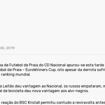
HO, 2019
pa de Futebol de Praia do CD Nacional apurou-se esta tard
bol de Praia – EuroWinners Cup, isto apesar da derrota sofr
o ranking mundial.
o Leitão deu vantagem ao Nacional, os russos empataram,
é de bicicleta deu nova vantagem aos alvi-negros.
 reação do BSC Kristall permitiu contudo a reviravolta antes