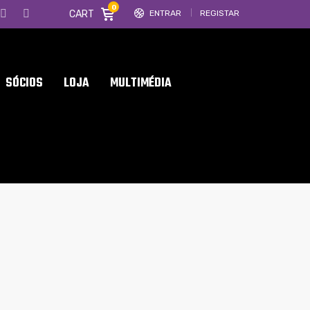
0
CART
ENTRAR
REGISTAR
SÓCIOS
LOJA
MULTIMÉDIA