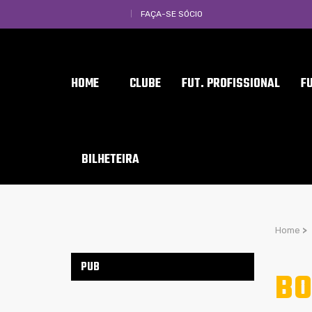
FAÇA-SE SÓCIO
HOME
CLUBE
FUT. PROFISSIONAL
F
BILHETEIRA
Home
>
PUB
BO