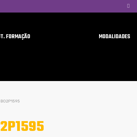
UT. FORMAÇÃO
MODALIDADES
BO2P1595
2P1595