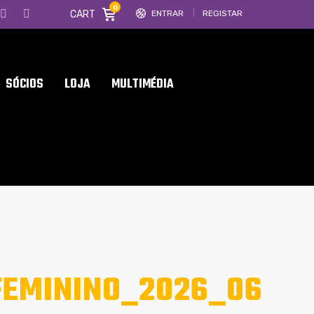
0
CART
ENTRAR
REGISTAR
SÓCIOS
LOJA
MULTIMÉDIA
EMININO_2026_06