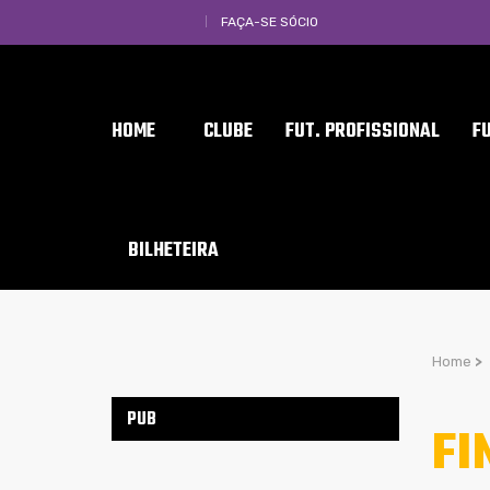
FAÇA-SE SÓCIO
HOME
CLUBE
FUT. PROFISSIONAL
F
BILHETEIRA
Home
>
PUB
FI