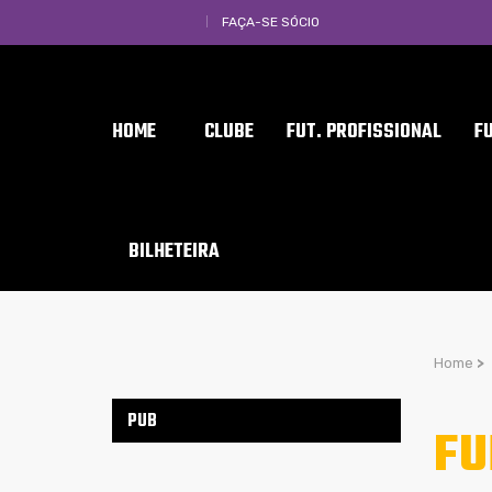
FAÇA-SE SÓCIO
HOME
CLUBE
FUT. PROFISSIONAL
F
BILHETEIRA
Home
>
PUB
FU