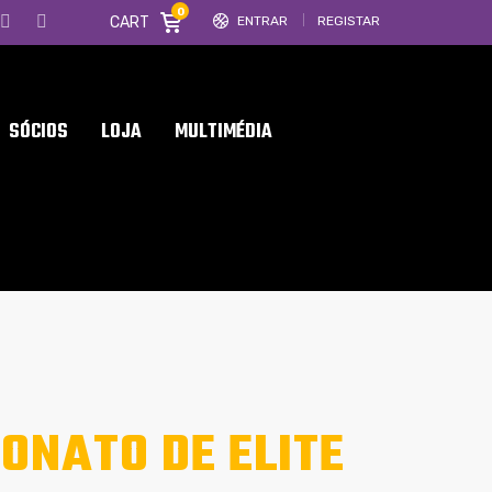
0
CART
ENTRAR
REGISTAR
SÓCIOS
LOJA
MULTIMÉDIA
NATO DE ELITE