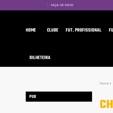
FAÇA-SE SÓCIO
HOME
CLUBE
FUT. PROFISSIONAL
F
BILHETEIRA
Home
>
PUB
CH