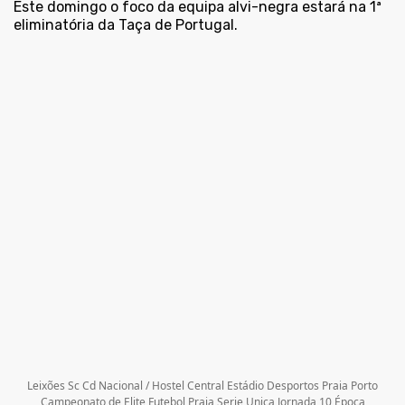
Este domingo o foco da equipa alvi-negra estará na 1ª
eliminatória da Taça de Portugal.
Leixões Sc Cd Nacional / Hostel Central Estádio Desportos Praia Porto
Campeonato de Elite Futebol Praia Serie Unica Jornada 10 Época