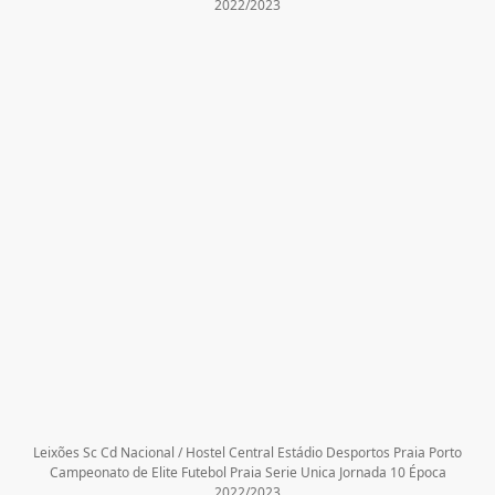
2022/2023
Leixões Sc Cd Nacional / Hostel Central Estádio Desportos Praia Porto
Campeonato de Elite Futebol Praia Serie Unica Jornada 10 Época
2022/2023