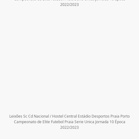
2022/2023
Leixões Sc Cd Nacional / Hostel Central Estádio Desportos Praia Porto
Campeonato de Elite Futebol Praia Serie Unica Jornada 10 Época
2022/2023