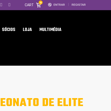
0
CART
ENTRAR
REGISTAR
SÓCIOS
LOJA
MULTIMÉDIA
EONATO DE ELITE