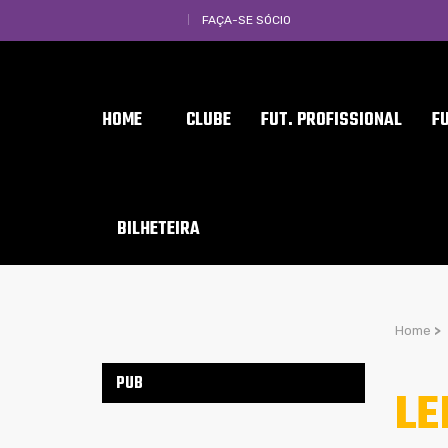
FAÇA-SE SÓCIO
HOME
CLUBE
FUT. PROFISSIONAL
F
BILHETEIRA
Home
>
PUB
LE