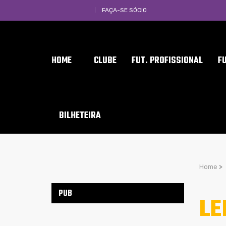
FAÇA-SE SÓCIO
HOME
CLUBE
FUT. PROFISSIONAL
F
BILHETEIRA
Home
>
PUB
LE