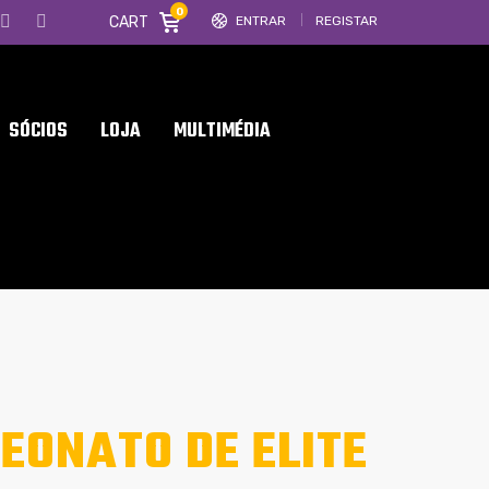
0
CART
ENTRAR
REGISTAR
SÓCIOS
LOJA
MULTIMÉDIA
EONATO DE ELITE