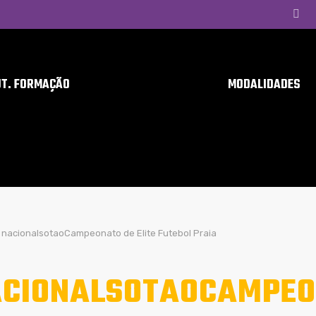
UT. FORMAÇÃO
MODALIDADES
nacionalsotaoCampeonato de Elite Futebol Praia
CIONALSOTAOCAMPEON