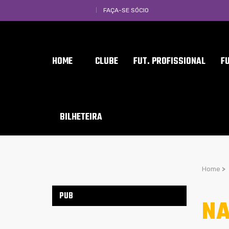
FAÇA-SE SÓCIO
HOME
CLUBE
FUT. PROFISSIONAL
F
BILHETEIRA
Home
>
PUB
NA