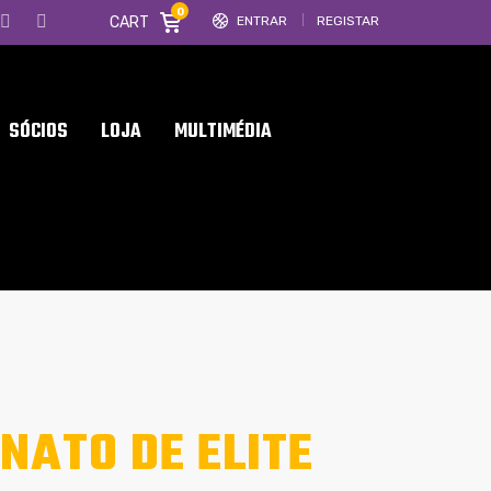
0
CART
ENTRAR
REGISTAR
SÓCIOS
LOJA
MULTIMÉDIA
ATO DE ELITE