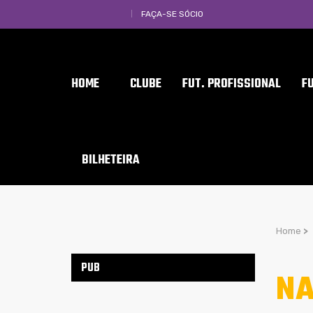
FAÇA-SE SÓCIO
HOME
CLUBE
FUT. PROFISSIONAL
F
BILHETEIRA
Home
>
PUB
NA