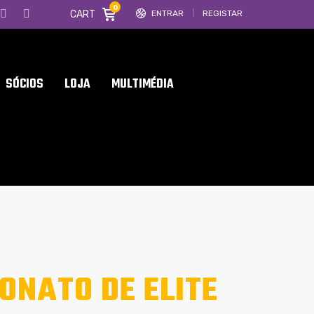
0
CART
ENTRAR
REGISTAR
SÓCIOS
LOJA
MULTIMÉDIA
NATO DE ELITE