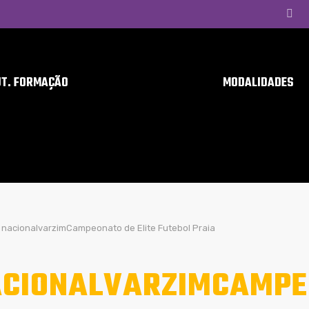
UT. FORMAÇÃO
MODALIDADES
nacionalvarzimCampeonato de Elite Futebol Praia
CIONALVARZIMCAMPEO