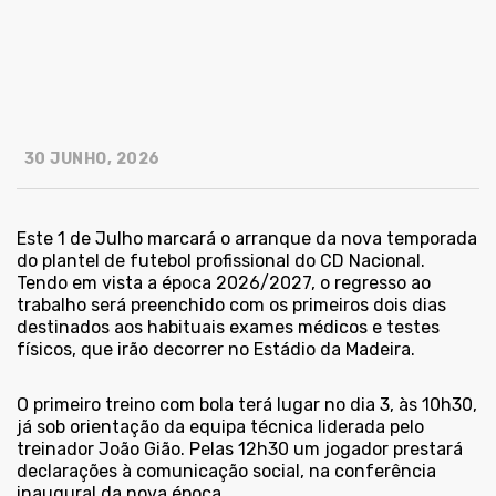
30 JUNHO, 2026
Este 1 de Julho marcará o arranque da nova temporada
do plantel de futebol profissional do CD Nacional.
Tendo em vista a época 2026/2027, o regresso ao
trabalho será preenchido com os primeiros dois dias
destinados aos habituais exames médicos e testes
físicos, que irão decorrer no Estádio da Madeira.
O primeiro treino com bola terá lugar no dia 3, às 10h30,
já sob orientação da equipa técnica liderada pelo
treinador João Gião. Pelas 12h30 um jogador prestará
declarações à comunicação social, na conferência
inaugural da nova época.