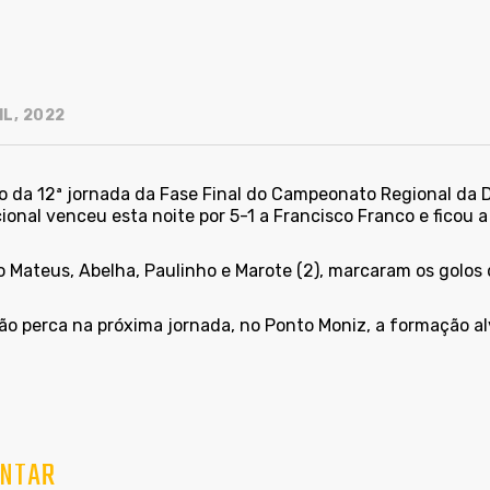
IL, 2022
o da 12ª jornada da Fase Final do Campeonato Regional da Di
onal venceu esta noite por 5-1 a Francisco Franco e ficou a
o Mateus, Abelha, Paulinho e Marote (2), marcaram os golos 
ão perca na próxima jornada, no Ponto Moniz, a formação alv
NTAR