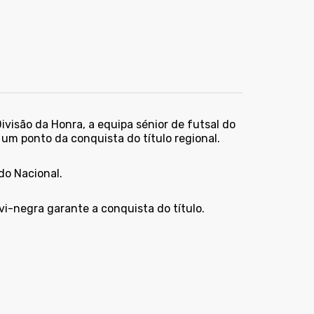
visão da Honra, a equipa sénior de futsal do
 um ponto da conquista do título regional.
do Nacional.
i-negra garante a conquista do título.