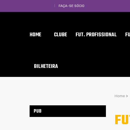
FAÇA-SE SÓCIO
HOME
CLUBE
FUT. PROFISSIONAL
F
BILHETEIRA
Home
>
PUB
FU