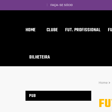
FAÇA-SE SÓCIO
HOME
CLUBE
FUT. PROFISSIONAL
F
BILHETEIRA
Home
>
PUB
FU