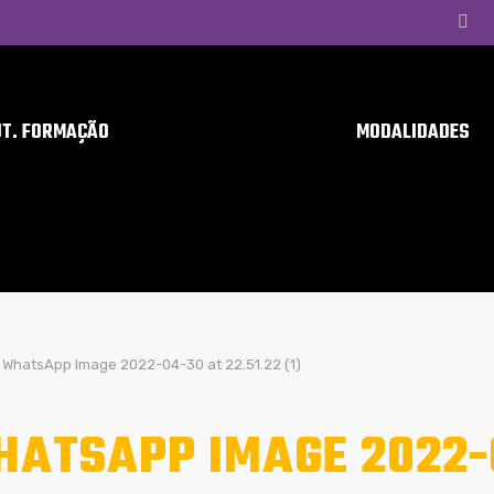
UT. FORMAÇÃO
MODALIDADES
WhatsApp Image 2022-04-30 at 22.51.22 (1)
ATSAPP IMAGE 2022-