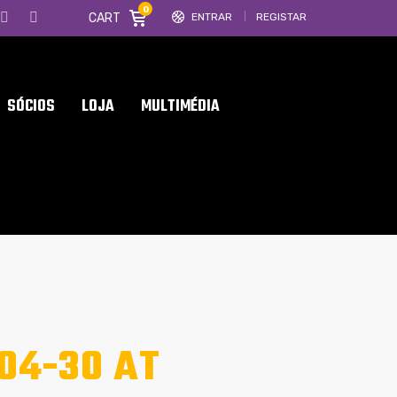
0
CART
ENTRAR
REGISTAR
SÓCIOS
LOJA
MULTIMÉDIA
04-30 AT