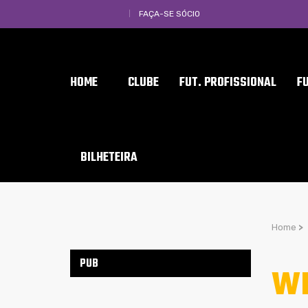
FAÇA-SE SÓCIO
HOME
CLUBE
FUT. PROFISSIONAL
F
BILHETEIRA
Home
>
PUB
WH