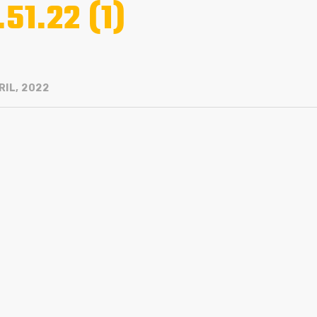
.51.22 (1)
RIL, 2022