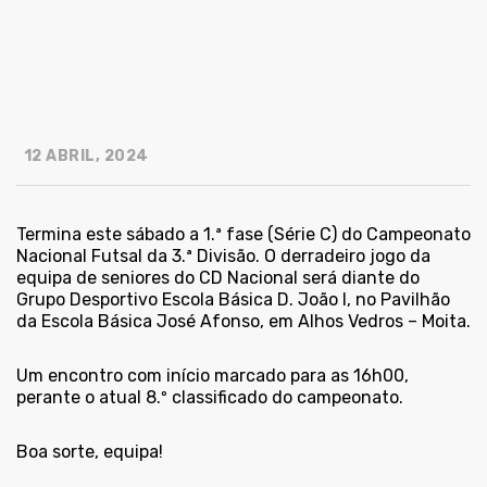
12 ABRIL, 2024
Termina este sábado a 1.ª fase (Série C) do Campeonato
Nacional Futsal da 3.ª Divisão. O derradeiro jogo da
equipa de seniores do CD Nacional será diante do
Grupo Desportivo Escola Básica D. João I, no Pavilhão
da Escola Básica José Afonso, em Alhos Vedros – Moita.
Um encontro com início marcado para as 16h00,
perante o atual 8.º classificado do campeonato.
Boa sorte, equipa!