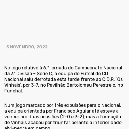
5 NOVEMBRO, 2022
No jogo relativo à 6.ª jornada do Campeonato Nacional
da 3ª Divisão – Série C, a equipa de Futsal do CD
Nacional saiu derrotada esta tarde frente ao C.D.R. ‘Os
Vinhais’, por 3-7, no Pavilhão Bartolomeu Perestrelo, no
Funchal.
Num jogo marcado por três expulsões para o Nacional,
a equipa orientada por Francisco Aguiar até esteve a
vencer por duas ocasiões (2-0 e 3-2), mas a formação
de Vinhais acabou por triunfar perante a inferioridade
alvi-negra em campo.