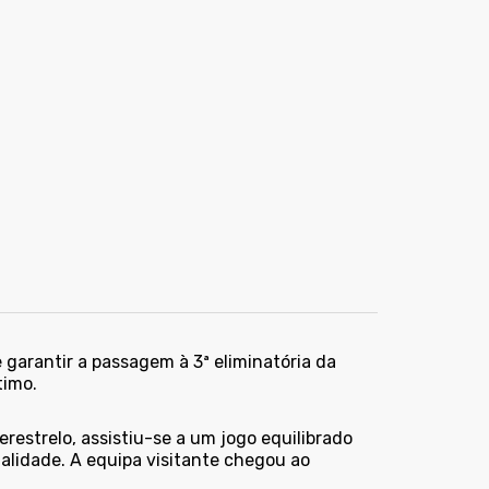
 garantir a passagem à 3ª eliminatória da
timo.
restrelo, assistiu-se a um jogo equilibrado
lidade. A equipa visitante chegou ao