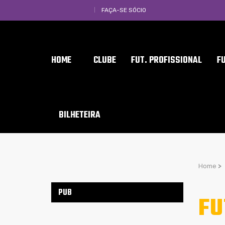
FAÇA-SE SÓCIO
HOME
CLUBE
FUT. PROFISSIONAL
F
BILHETEIRA
Home
>
PUB
FU