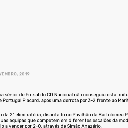
VEMBRO, 2019
a sénior de Futsal do CD Nacional não conseguiu esta noite
 Portugal Placard, após uma derrota por 3-2 frente ao Marí
 da 2ª eliminatória, disputado no Pavilhão da Bartolomeu Pe
duas equipas que competem em diferentes escalões da moda
lo a vencer por 2-0, através de Simão Anazário.