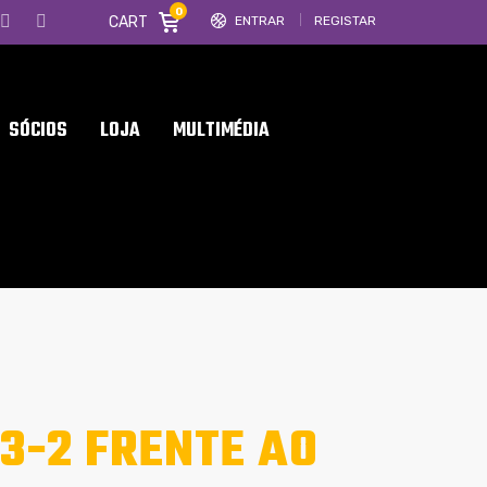
0
CART
ENTRAR
REGISTAR
SÓCIOS
LOJA
MULTIMÉDIA
3-2 FRENTE AO