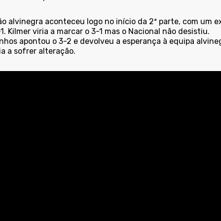
ão alvinegra aconteceu logo no início da 2ª parte, com um 
1. Kilmer viria a marcar o 3-1 mas o Nacional não desistiu.
hos apontou o 3-2 e devolveu a esperança à equipa alvinegr
ia a sofrer alteração.