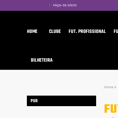
FAÇA-SE SÓCIO
HOME
CLUBE
FUT. PROFISSIONAL
F
BILHETEIRA
Home
>
PUB
FU