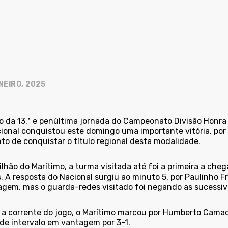
NEIRO, 2025
o da 13.ª e penúltima jornada do Campeonato Divisão Honra
ional conquistou este domingo uma importante vitória, por 
to de conquistar o título regional desta modalidade.
lhão do Marítimo, a turma visitada até foi a primeira a cheg
 A resposta do Nacional surgiu ao minuto 5, por Paulinho Fr
agem, mas o guarda-redes visitado foi negando as sucessiva
a corrente do jogo, o Marítimo marcou por Humberto Camacho
de intervalo em vantagem por 3-1.