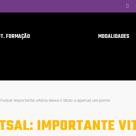
UT. FORMAÇÃO
MODALIDADES
Futsal: Importante vitória deixa o título a apenas um ponto
TSAL: IMPORTANTE VIT