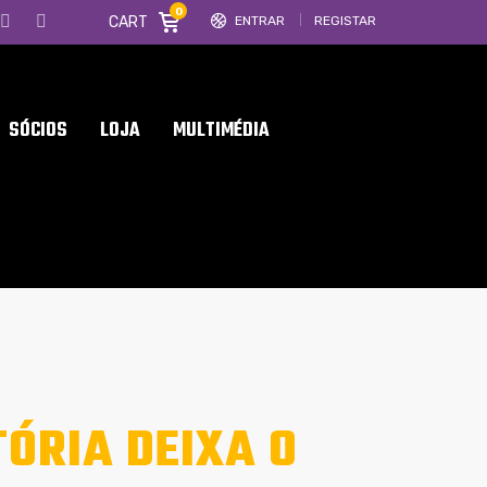
0
CART
ENTRAR
REGISTAR
SÓCIOS
LOJA
MULTIMÉDIA
ÓRIA DEIXA O