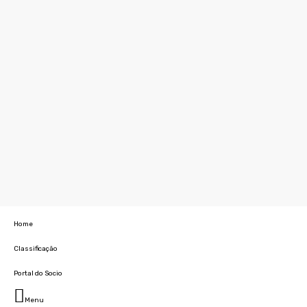
Home
Classificação
Portal do Socio
Menu